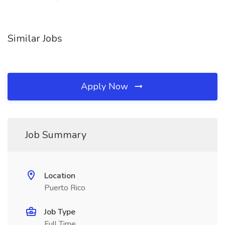
Similar Jobs
Apply Now
Job Summary
Location
Puerto Rico
Job Type
Full Time