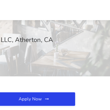
 LLC, Atherton, CA
Apply Now