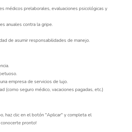
s médicos prelaborales, evaluaciones psicológicas y
s anuales contra la gripe.
lidad de asumir responsabilidades de manejo.
ncia.
spetuoso.
una empresa de servicios de lujo.
idad (como seguro médico, vacaciones pagadas, etc.)
o, haz clic en el botón "Aplicar" y completa el
 conocerte pronto!