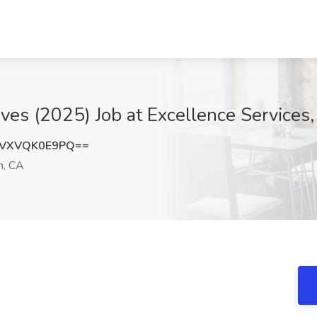
es (2025) Job at Excellence Services,
VXVQK0E9PQ==
n, CA