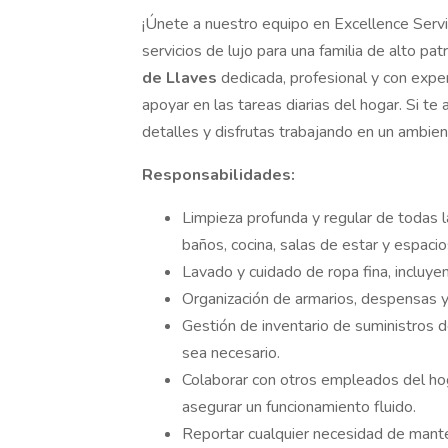
¡Únete a nuestro equipo en Excellence Serv
servicios de lujo para una familia de alto 
de Llaves
dedicada, profesional y con expe
apoyar en las tareas diarias del hogar. Si t
detalles y disfrutas trabajando en un ambient
Responsabilidades:
Limpieza profunda y regular de todas la
baños, cocina, salas de estar y espacio
Lavado y cuidado de ropa fina, inclu
Organización de armarios, despensas 
Gestión de inventario de suministros 
sea necesario.
Colaborar con otros empleados del ho
asegurar un funcionamiento fluido.
Reportar cualquier necesidad de mante