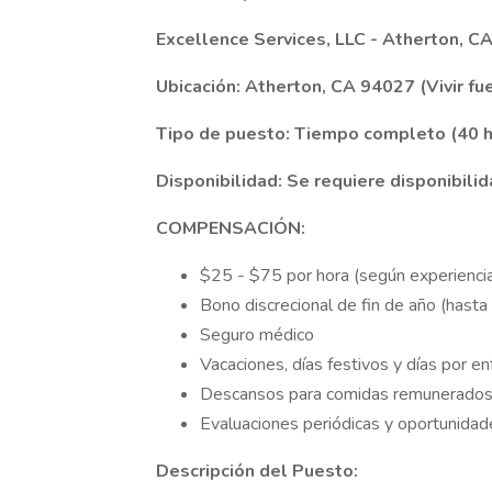
Excellence Services, LLC - Atherton, C
Ubicación: Atherton, CA 94027 (Vivir fu
Tipo de puesto: Tiempo completo (40 h
Disponibilidad: Se requiere disponibili
COMPENSACIÓN:
$25 - $75 por hora (según experienci
Bono discrecional de fin de año (hast
Seguro médico
Vacaciones, días festivos y días por 
Descansos para comidas remunerado
Evaluaciones periódicas y oportunidad
Descripción del Puesto: