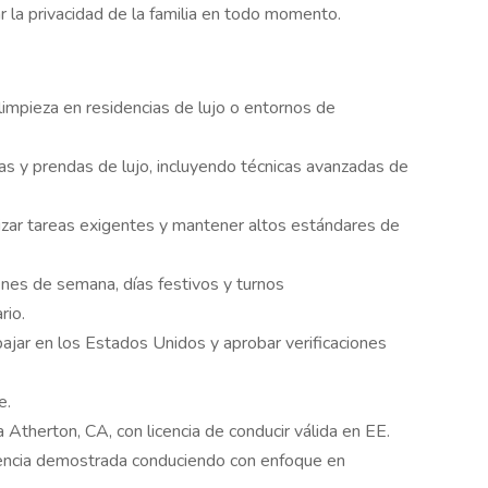
r la privacidad de la familia en todo momento.
impieza en residencias de lujo o entornos de
as y prendas de lujo, incluyendo técnicas avanzadas de
alizar tareas exigentes y mantener altos estándares de
 fines de semana, días festivos y turnos
rio.
bajar en los Estados Unidos y aprobar verificaciones
e.
 Atherton, CA, con licencia de conducir válida en EE.
iencia demostrada conduciendo con enfoque en