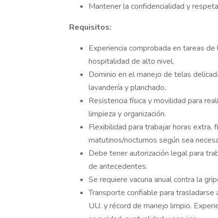
Mantener la confidencialidad y respeta
Requisitos:
Experiencia comprobada en tareas de l
hospitalidad de alto nivel.
Dominio en el manejo de telas delicad
lavandería y planchado.
Resistencia física y movilidad para re
limpieza y organización.
Flexibilidad para trabajar horas extra,
matutinos/nocturnos según sea necesa
Debe tener autorización legal para tra
de antecedentes.
Se requiere vacuna anual contra la grip
Transporte confiable para trasladarse a
UU. y récord de manejo limpio. Exper