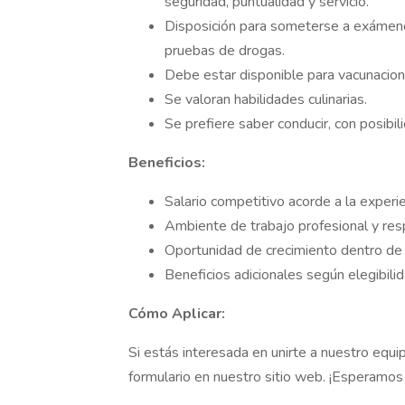
seguridad, puntualidad y servicio.
Disposición para someterse a exámene
pruebas de drogas.
Debe estar disponible para vacunacione
Se valoran habilidades culinarias.
Se prefiere saber conducir, con posibi
Beneficios:
Salario competitivo acorde a la experie
Ambiente de trabajo profesional y re
Oportunidad de crecimiento dentro de 
Beneficios adicionales según elegibil
Cómo Aplicar:
Si estás interesada en unirte a nuestro equip
formulario en nuestro sitio web. ¡Esperamos