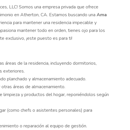
ices, LLC! Somos una empresa privada que ofrece
patrimonio en Atherton, CA. Estamos buscando una
Ama
riencia para mantener una residencia impecable y
e apasiona mantener todo en orden, tienes ojo para los
e exclusivo, ¡este puesto es para ti!
s áreas de la residencia, incluyendo dormitorios,
s exteriores.
yendo planchado y almacenamiento adecuado.
y otras áreas de almacenamiento.
de limpieza y productos del hogar, reponiéndolos según
gar (como chefs o asistentes personales) para
nimiento o reparación al equipo de gestión.